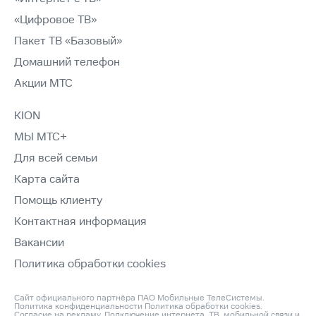
«Цифровое ТВ»
Пакет ТВ «Базовый»
Домашний телефон
Акции МТС
KION
МЫ МТС+
Для всей семьи
Карта сайта
Помощь клиенту
Контактная информация
Вакансии
Политика обработки cookies
Сайт официального партнёра ПАО Мобильные ТелеСистемы.
Политика конфиденциальности
Политика обработки cookies
.
Согласие на рекламу
. Подключение интернета, ТВ, мобильной связи и