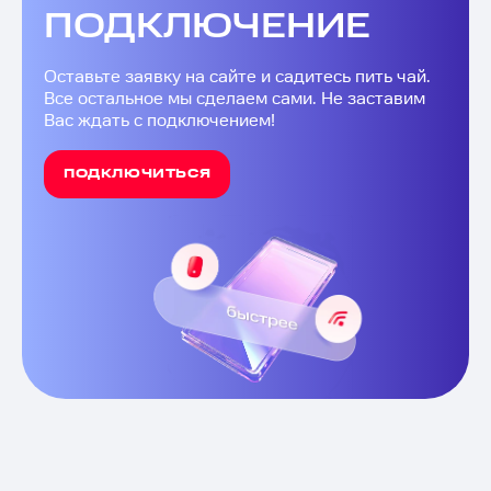
ПОДКЛЮЧЕНИЕ
Оставьте заявку на сайте и садитесь пить чай.
Все остальное мы сделаем сами. Не заставим
Вас ждать с подключением!
ПОДКЛЮЧИТЬСЯ