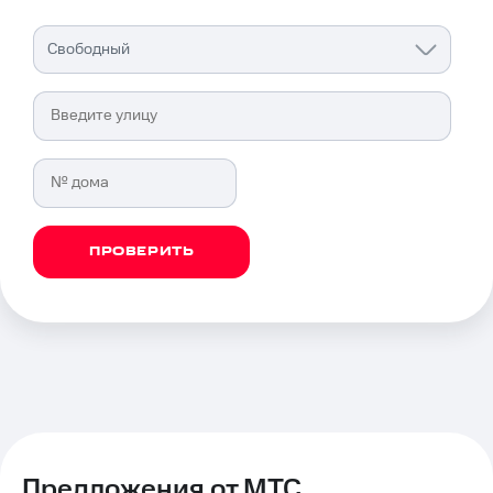
Свободный
МТС
—
ПРОВЕРИТЬ
ведущий
интернет-
провайдер
Предложения от МТС